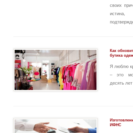
своих при
истина,
подтвержден
Как обнови
бутика оде
Я люблю к
– это мо
десять лет 
Изготовлен
ИФНС