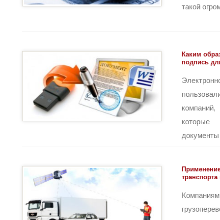
такой огром
Каким обра
подпись дл
Электрон
пользовал
компаний
которые 
документы [
Применение
транспорта 
Компан
грузоперев