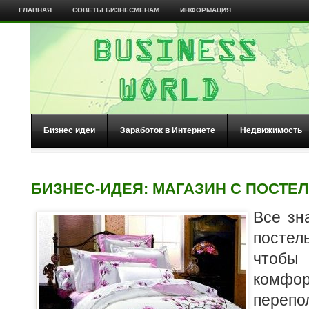
ГЛАВНАЯ
СОВЕТЫ БИЗНЕСМЕНАМ
ИНФОРМАЦИЯ
Бизнес идеи
Заработок в Интернете
Недвижимость
БИЗНЕС-ИДЕЯ: МАГАЗИН С ПОСТЕ
Все зн
постел
что
комф
пере