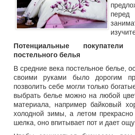
предло
перед
заним
изучит
Потенциальные покупатели
постельного белья
В средние века постельное белье, о
своими руками было дорогим пр
позволить себе могли только богаты
выбрать белье можно на любой цвет
материала, например байковый хо
холодной зимы, а летом прекрасно
шелка, оно впитывает пот и дает ощ