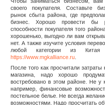
Чтобы заниматься бизнесом, вам
своего покупателя. Составьте биз
рынок сбыта района, где предпола
бизнес. Хорошо провести бы р
способности покупателя того район
хорошенько, выгодно ли вам открыва
нет. А также изучите условия перев
любой категории из Кита
https://www.mgkalliance.ru
.
После того как просчитали затраты 
магазина, надо хорошо продум
востребовано в этом районе. Не у к
например, финансовые возможност
постельное белье. Не всегда желани
возможностями. Надо просчитать об