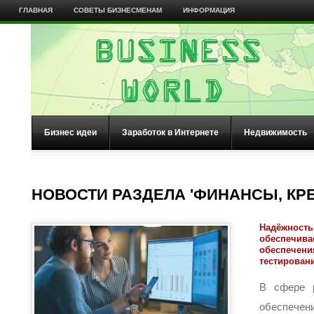
ГЛАВНАЯ
СОВЕТЫ БИЗНЕСМЕНАМ
ИНФОРМАЦИЯ
Бизнес идеи
Заработок в Интернете
Недвижимость
НОВОСТИ РАЗДЕЛА 'ФИНАНСЫ, КРЕ
Надёжность 
обеспечива
обеспечени
тестирован
В сфере р
обеспече