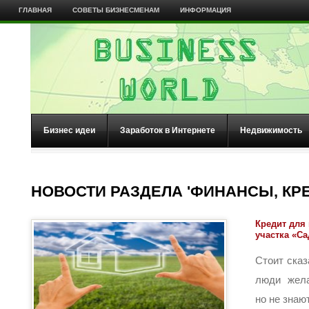
ГЛАВНАЯ
СОВЕТЫ БИЗНЕСМЕНАМ
ИНФОРМАЦИЯ
Бизнес идеи
Заработок в Интернете
Недвижимость
НОВОСТИ РАЗДЕЛА 'ФИНАНСЫ, КРЕ
Кредит для
участка «С
Стоит сказ
люди жела
но не знают 