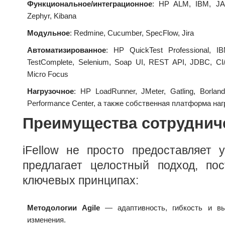
Функциональное/интеграционное
: HP ALM, IBM, JAZZ
Zephyr, Kibana
Модульное
: Redmine, Cucumber, SpecFlow, Jira
Автоматизированное
: HP QuickTest Professional, IBM
TestComplete, Selenium, Soap UI, REST API, JDBC, CI
Micro Focus
Нагрузочное
: HP LoadRunner, JMeter, Gatling, Borlan
Performance Center, а также собственная платформа наг
Преимущества сотруднич
iFellow не просто предоставляет 
предлагает целостный подход, по
ключевых принципах:
Методологии Agile
— адаптивность, гибкость и вы
изменения.