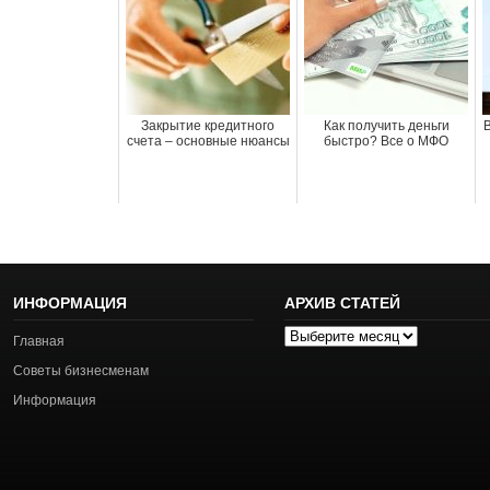
Закрытие кредитного
Как получить деньги
счета – основные нюансы
быстро? Все о МФО
ИНФОРМАЦИЯ
АРХИВ СТАТЕЙ
Архив
Главная
статей
Советы бизнесменам
Информация