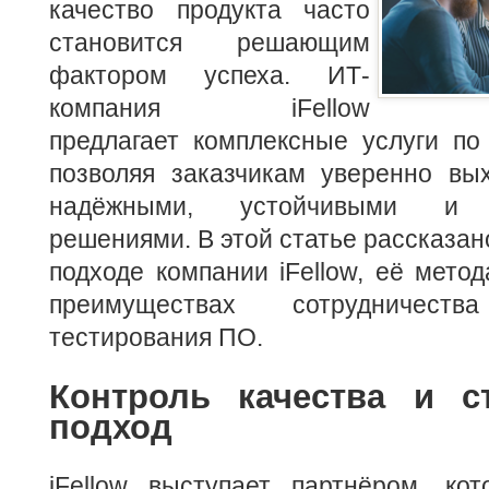
качество продукта часто
становится решающим
фактором успеха. ИТ-
компания iFellow
предлагает комплексные услуги по
позволяя заказчикам уверенно вы
надёжными, устойчивыми и а
решениями. В этой статье рассказано
подходе компании iFellow, её метод
преимуществах сотрудничест
тестирования ПО.
Контроль качества и ст
подход
iFellow выступает партнёром, к