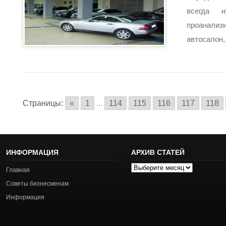
всегда 
проанал
автосалон, 
Страницы:
«
1
...
114
115
116
117
118
ИНФОРМАЦИЯ
АРХИВ СТАТЕЙ
Архив
Главная
статей
Советы бизнесменам
Информация