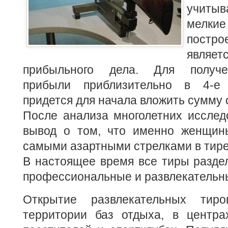
учит
мелк
пост
явля
прибыльного дела. Для получе
прибыли приблизительно в 4-е
придется для начала вложить сумму о
После анализа многолетних исслед
вывод о том, что именно женщин
самыми азартными стрелками в тире
В настоящее время все тиры разде
профессиональные и развлекательн
Открытие развлекательных тир
территории баз отдыха, в центра