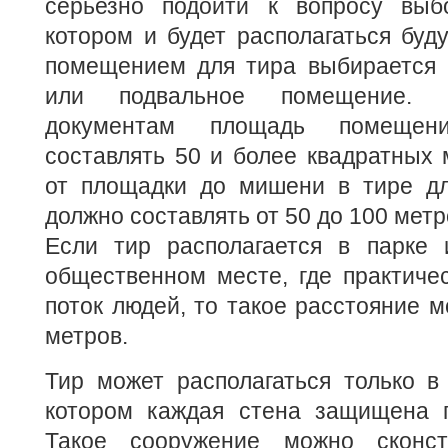
серьезно подойти к вопросу выб
котором и будет располагаться буд
помещением для тира выбирается 
или подвальное помещение. 
документам площадь помещен
составлять 50 и более квадратных 
от площадки до мишени в тире д
должно составлять от 50 до 100 метр
Если тир располагается в парке
общественном месте, где практиче
поток людей, то такое расстояние м
метров.
Тир может располагаться только в
котором каждая стена защищена п
Такое сооружение можно сконст