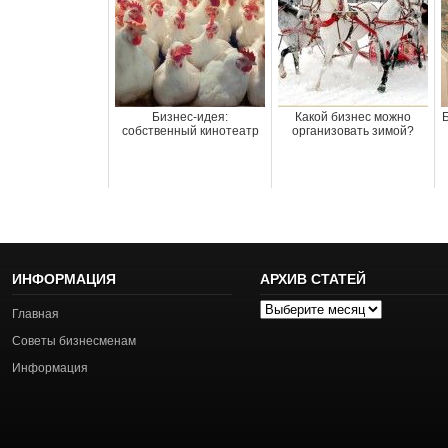
Бизнес-идея:
Какой бизнес можно
Б
собственный кинотеатр
организовать зимой?
ИНФОРМАЦИЯ
АРХИВ СТАТЕЙ
Архив
Главная
статей
Советы бизнесменам
Информация