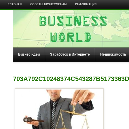
ГЛАВНАЯ
СОВЕТЫ БИЗНЕСМЕНАМ
ИНФОРМАЦИЯ
Бизнес идеи
Заработок в Интернете
Недвижимость
703A792C10248374C543287B5173363