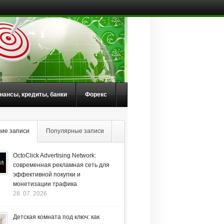
нансы, кредиты, банки
Форекс
ие записи
Популярные записи
OctoClick Advertising Network:
современная рекламная сеть для
эффективной покупки и
монетизации трафика
28. 07. 2026
Детская комната под ключ: как