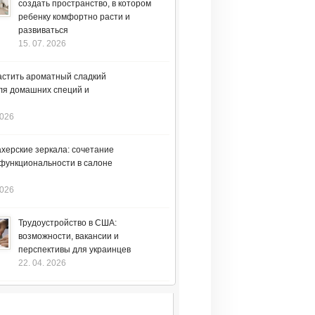
создать пространство, в котором
ребенку комфортно расти и
развиваться
15. 07. 2026
астить ароматный сладкий
ля домашних специй и
2026
херские зеркала: сочетание
 функциональности в салоне
2026
Трудоустройство в США:
возможности, вакансии и
перспективы для украинцев
22. 04. 2026