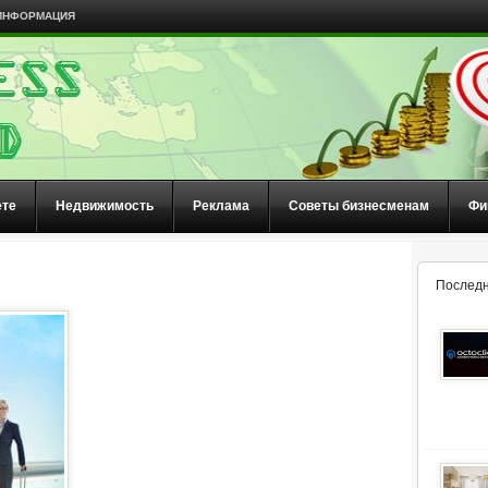
ИНФОРМАЦИЯ
ете
Недвижимость
Реклама
Советы бизнесменам
Фи
Последн