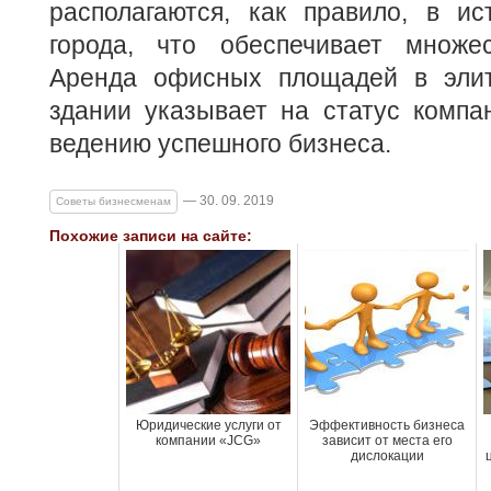
располагаются, как правило, в ис
города, что обеспечивает множе
Аренда офисных площадей в элит
здании указывает на статус компа
ведению успешного бизнеса.
— 30. 09. 2019
Советы бизнесменам
Похожие записи на сайте:
Юридические услуги от
Эффективность бизнеса
компании «JCG»
зависит от места его
дислокации