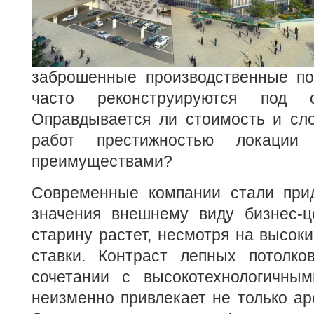
заброшенные производственные п
часто реконструируются под 
Оправдывается ли стоимость и сл
работ престижностью локации 
преимуществами?
Современные компании стали при
значения внешнему виду бизнес-ц
старину растет, несмотря на высок
ставки. Контраст лепных потолк
сочетании с высокотехнологичны
неизменно привлекает не только ар