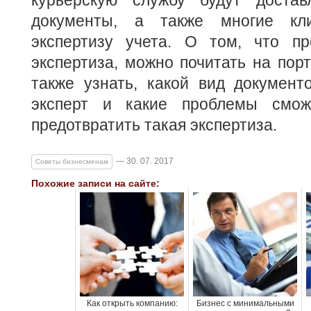
курьерскую службу будут доста
документы, а также многие кл
экспертизу учета. О том, что пр
экспертиза, можно почитать на пор
также узнать, какой вид документ
эксперт и какие проблемы смож
предотвратить такая экспертиза.
— 30. 07. 2017
Советы бизнесменам
Похожие записи на сайте:
Как открыть компанию:
Бизнес с минимальными