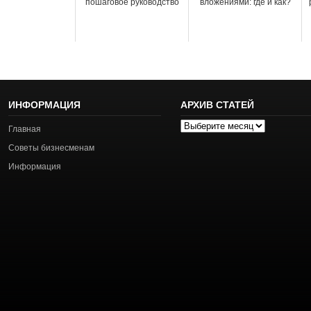
пошаговое руководство
вложениями: где и как?
ИНФОРМАЦИЯ
АРХИВ СТАТЕЙ
Архив
Главная
статей
Советы бизнесменам
Информация