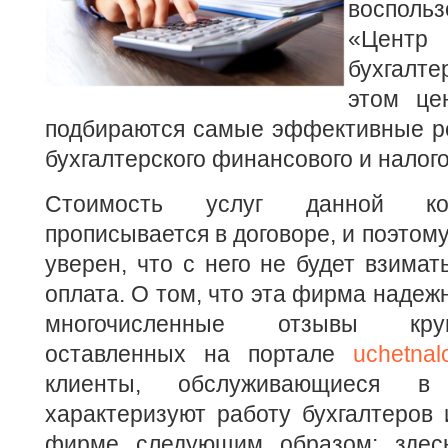
восполь
«Центр 
бухгалт
этом це
подбираются самые эффективные р
бухгалтерского финансового и налого
Стоимость услуг данной ко
прописывается в договоре, и поэтом
уверен, что с него не будет взимат
оплата. О том, что эта фирма надеж
многочисленные отзывы кру
оставленных на портале
uchetnal
клиенты, обслуживающиеся в
характеризуют работу бухгалтеров 
фирме следующим образом: здесь