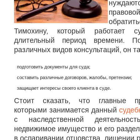
нуждаю
правово
обрати
Тимохину, который работает с
длительный период времени.
П
различных видов консультаций, он та
подготовить документы для суда;
составить различные договоров, жалобы, претензии;
защищает интересы своего клиента в суде.
Стоит сказать, что главные п
которыми занимается данный
судеб
с наследственной деятельнос
недвижимое имущество и его раздел.
в оспаривании отцовства, лишении р