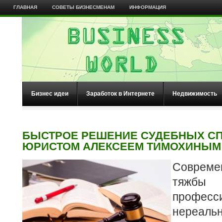
ГЛАВНАЯ
СОВЕТЫ БИЗНЕСМЕНАМ
ИНФОРМАЦИЯ
Бизнес идеи
Заработок в Интернете
Недвижимость
БЫСТРОЕ РЕШЕНИЕ СУДЕБНЫХ С
ЮРИСТОМ АЛЕКСЕЕМ ТИМОХИНЫМ
Соврем
тяжбы
професс
нереал