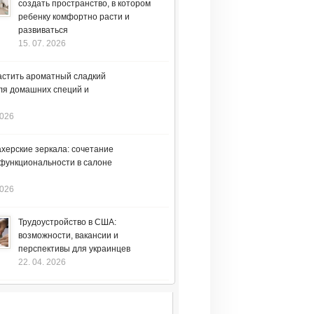
создать пространство, в котором
ребенку комфортно расти и
развиваться
15. 07. 2026
астить ароматный сладкий
ля домашних специй и
2026
херские зеркала: сочетание
 функциональности в салоне
2026
Трудоустройство в США:
возможности, вакансии и
перспективы для украинцев
22. 04. 2026