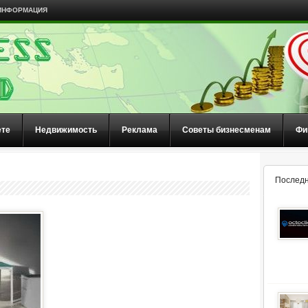
ИНФОРМАЦИЯ
ете
Недвижимость
Реклама
Советы бизнесменам
Фи
Последн