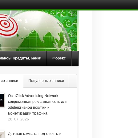
нансы, кредиты, банки
Форекс
ие записи
Популярные записи
OctoClick Advertising Network:
современная рекламная сеть для
эффективной покупки и
монетизации трафика
28. 07. 2026
Детская комната под ключ: как