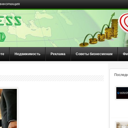
ИНФОРМАЦИЯ
ете
Недвижимость
Реклама
Советы бизнесменам
Фи
Последн