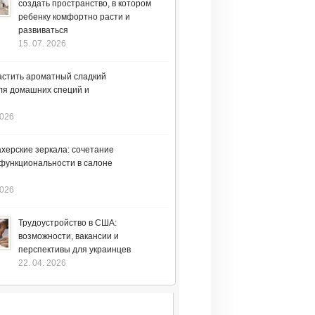
создать пространство, в котором
ребенку комфортно расти и
развиваться
15. 07. 2026
астить ароматный сладкий
ля домашних специй и
2026
херские зеркала: сочетание
 функциональности в салоне
2026
Трудоустройство в США:
возможности, вакансии и
перспективы для украинцев
22. 04. 2026