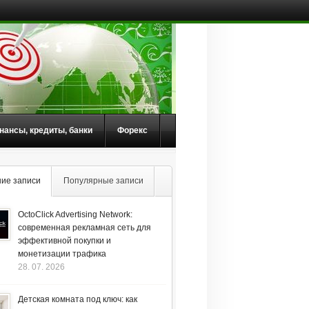
нансы, кредиты, банки
Форекс
ие записи
Популярные записи
OctoClick Advertising Network:
современная рекламная сеть для
эффективной покупки и
монетизации трафика
28. 07. 2026
Детская комната под ключ: как