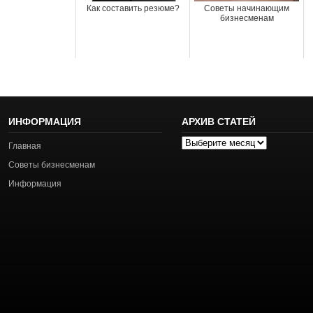
Как составить резюме?
Советы начинающим
бизнесменам
ИНФОРМАЦИЯ
АРХИВ СТАТЕЙ
Архив
Главная
статей
Советы бизнесменам
Информация