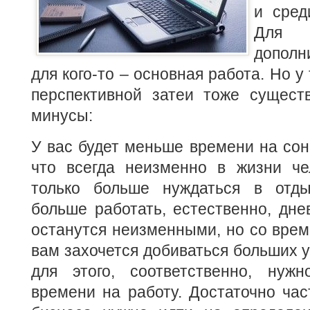
и сред
Для 
дополн
для кого-то – основная работа. Но у
перспективной затеи тоже сущест
минусы:
У вас будет меньше времени на сон,
что всегда неизменно в жизни че
только больше нуждаться в отды
больше работать, естественно, дн
останутся неизменными, но со време
вам захочется добиваться больших у
для этого, соответственно, нуж
времени на работу. Достаточно ча