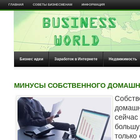
ГЛАВНАЯ
СОВЕТЫ БИЗНЕСМЕНАМ
ИНФОРМАЦИЯ
Бизнес идеи
Заработок в Интернете
Недвижимость
МИНУСЫ СОБСТВЕННОГО ДОМАШН
Собст
дома
сейча
большу
только