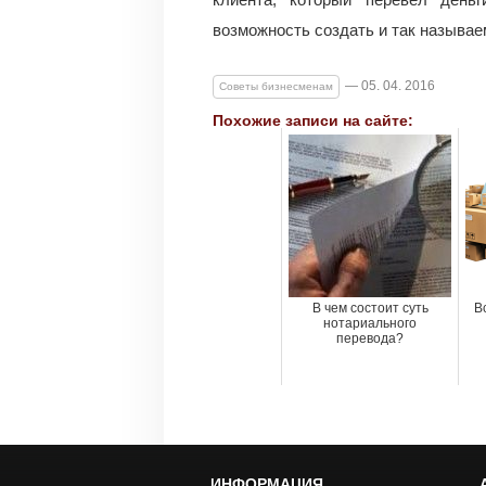
возможность создать и так называе
— 05. 04. 2016
Советы бизнесменам
Похожие записи на сайте:
В чем состоит суть
В
нотариального
перевода?
ИНФОРМАЦИЯ