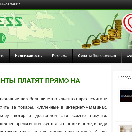
ИНФОРМАЦИЯ
ете
Недвижимость
Реклама
Советы бизнесменам
Фи
Последн
ЕНТЫ ПЛАТЯТ ПРЯМО НА
недавних пор большинство клиентов предпочитали
тить за товары, купленные в интернет-магазинах,
рьеру, который доставлял эти самые покупки.
леднее время используется все реже и реже, в виду
нтернет-точек, и для самих покупателей. А вот