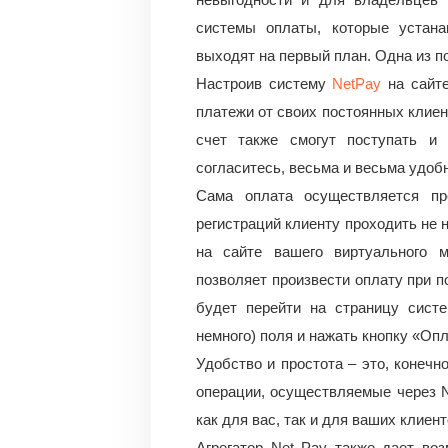
системы оплаты, которые устанав
выходят на первый план. Одна из п
Настроив систему
NetPay
на сайте
платежи от своих постоянных клиен
счет также смогут поступать и 
согласитесь, весьма и весьма удоб
Сама оплата осуществляется пр
регистраций клиенту проходить не 
на сайте вашего виртуального м
позволяет произвести оплату при п
будет перейти на страницу сист
немного) поля и нажать кнопку «Опл
Удобство и простота – это, конечн
операции, осуществляемые через N
как для вас, так и для ваших клиент
Агрегатор Net Pay также дает во