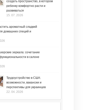
создать пространство, в котором
ребенку комфортно расти и
развиваться
15. 07. 2026
астить ароматный сладкий
ля домашних специй и
2026
херские зеркала: сочетание
 функциональности в салоне
2026
Трудоустройство в США:
возможности, вакансии и
перспективы для украинцев
22. 04. 2026