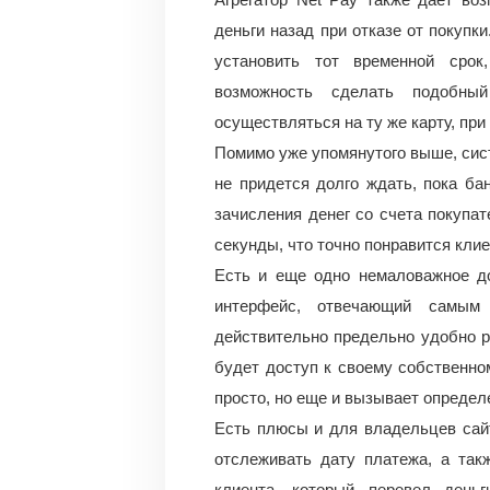
деньги назад при отказе от покупк
установить тот временной срок
возможность сделать подобны
осуществляться на ту же карту, при
Помимо уже упомянутого выше, сист
не придется долго ждать, пока ба
зачисления денег со счета покупа
секунды, что точно понравится кли
Есть и еще одно немаловажное д
интерфейс, отвечающий самым
действительно предельно удобно ра
будет доступ к своему собственном
просто, но еще и вызывает определ
Есть плюсы и для владельцев сай
отслеживать дату платежа, а так
клиента, который перевел день