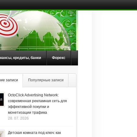
нансы, кредиты, банки
Форекс
ие записи
Популярные записи
OctoClick Advertising Network:
современная рекламная сеть для
эффективной покупки и
монетизации трафика
28. 07. 2026
Детская комната под ключ: как