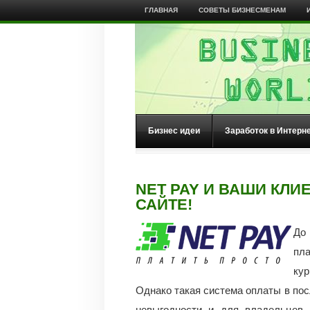
ГЛАВНАЯ
СОВЕТЫ БИЗНЕСМЕНАМ
Бизнес идеи
Заработок в Интерн
NET PAY И ВАШИ КЛИ
САЙТЕ!
До 
пла
ку
Однако такая система оплаты в пос
невыгодности и для владельцев и