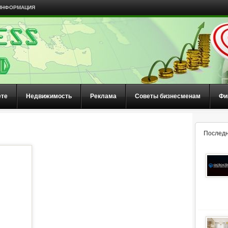
ИНФОРМАЦИЯ
ете
Недвижимость
Реклама
Советы бизнесменам
Фи
Последн