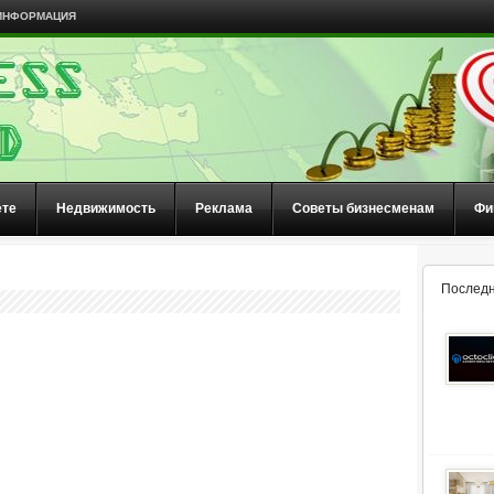
ИНФОРМАЦИЯ
ете
Недвижимость
Реклама
Советы бизнесменам
Фи
Последн