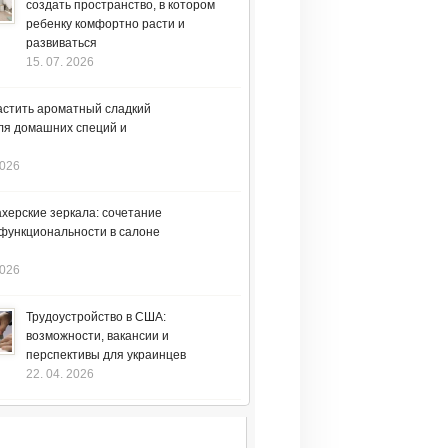
создать пространство, в котором
ребенку комфортно расти и
развиваться
15. 07. 2026
астить ароматный сладкий
ля домашних специй и
2026
херские зеркала: сочетание
 функциональности в салоне
2026
Трудоустройство в США:
возможности, вакансии и
перспективы для украинцев
22. 04. 2026