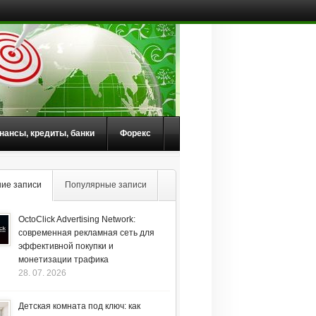
нансы, кредиты, банки
Форекс
ие записи
Популярные записи
OctoClick Advertising Network:
современная рекламная сеть для
эффективной покупки и
монетизации трафика
28. 07. 2026
Детская комната под ключ: как