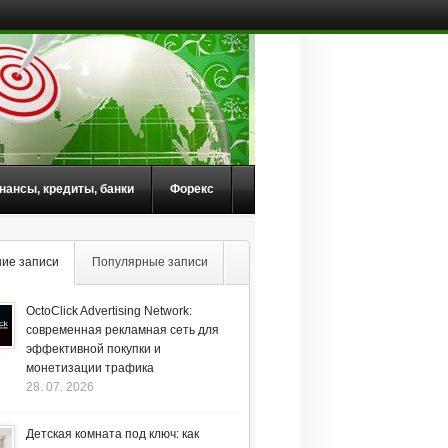
нансы, кредиты, банки
Форекс
ие записи
Популярные записи
OctoClick Advertising Network:
современная рекламная сеть для
эффективной покупки и
монетизации трафика
28. 07. 2026
Детская комната под ключ: как