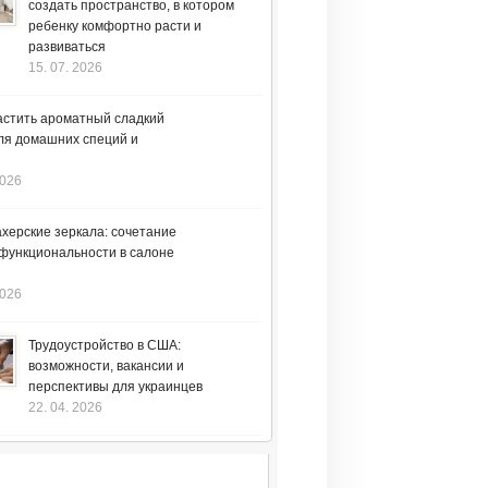
создать пространство, в котором
ребенку комфортно расти и
развиваться
15. 07. 2026
астить ароматный сладкий
ля домашних специй и
2026
херские зеркала: сочетание
 функциональности в салоне
2026
Трудоустройство в США:
возможности, вакансии и
перспективы для украинцев
22. 04. 2026