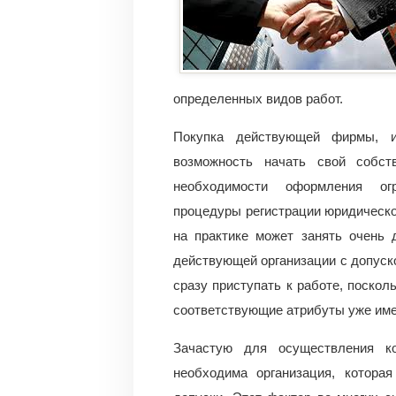
определенных видов работ.
Покупка действующей фирмы, и
возможность начать свой собст
необходимости оформления огр
процедуры регистрации юридическо
на практике может занять очень 
действующей организации с допус
сразу приступать к работе, поско
соответствующие атрибуты уже име
Зачастую для осуществления ко
необходима организация, котора