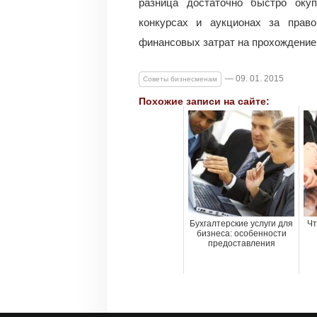
разница достаточно быстро оку
конкурсах и аукционах за прав
финансовых затрат на прохождение
— 09. 01. 2015
Советы бизнесменам
Похожие записи на сайте:
Бухгалтерские услуги для
Чт
бизнеса: особенности
предоставления