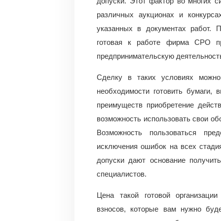
допуски. Этот фактор во многих 
различных аукционах и конкурса
указанных в документах работ. 
готовая к работе фирма СРО пр
предпринимательскую деятельност
Сделку в таких условиях можно
необходимости готовить бумаги, 
преимуществ приобретение дейс
возможность использовать свои об
Возможность пользоваться пр
исключения ошибок на всех стадия
допуски дают основание получит
специалистов.
Цена такой готовой организаци
взносов, которые вам нужно буд