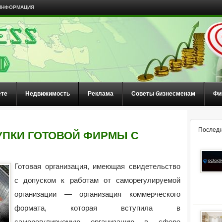
ИНФОРМАЦИЯ
ете
Недвижимость
Реклама
Советы бизнесменам
Фи
Последн
ПКИ ГОТОВОЙ ФИРМЫ С
Готовая организация, имеющая свидетельство
с допуском к работам от саморегулируемой
организации — организация коммерческого
формата, которая вступила в
саморегулируемую организацию в сфере