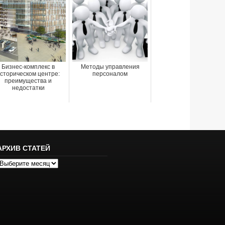
Бизнес-комплекс в
Методы управления
сторическом центре:
персоналом
преимущества и
недостатки
АРХИВ СТАТЕЙ
рхив
татей