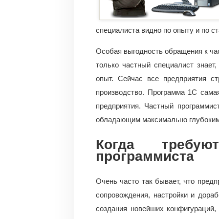
специалиста видно по опыту и по с
Особая выгодность обращения к час
только частный специалист знает
опыт. Сейчас все предприятия ст
производство. Программа 1С сама
предприятия. Частный программис
обладающим максимально глубоким
Когда требую
программиста
Очень часто так бывает, что пред
сопровождения, настройки и дораб
создания новейших конфигураций, т