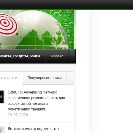
нансы, кредиты, банки
Форекс
ие записи
Популярные записи
OctoClick Advertising Network:
современная рекламная сеть для
эффективной покупки и
монетизации трафика
28. 07. 2026
Детская комната под ключ: как