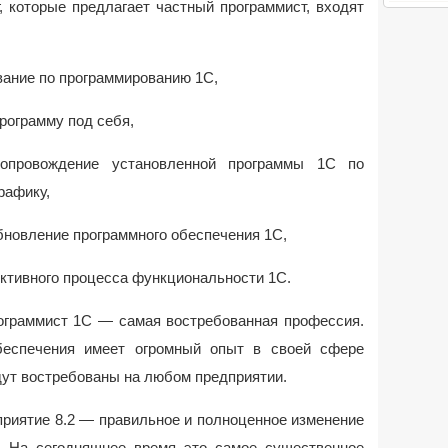
, которые предлагает частный программист, входят
ание по программированию 1С,
рограмму под себя,
провождение установленной программы 1С по
рафику,
новление программного обеспечения 1С,
тивного процесса функциональности 1С.
ограммист 1С — самая востребованная профессия.
беспечения имеет огромный опыт в своей сфере
удут востребованы на любом предприятии.
риятие 8.2 — правильное и полноценное изменение
. На сегодняшнее время это самое существенное