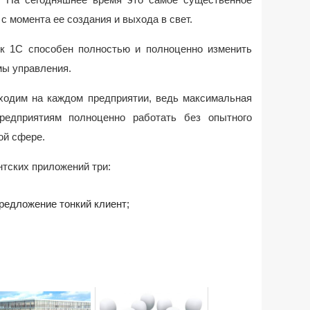
 момента ее создания и выхода в свет.
к 1С способен полностью и полноценно изменить
мы управления.
ходим на каждом предприятии, ведь максимальная
редприятиям полноценно работать без опытного
ой сфере.
нтских приложений три:
предложение тонкий клиент;