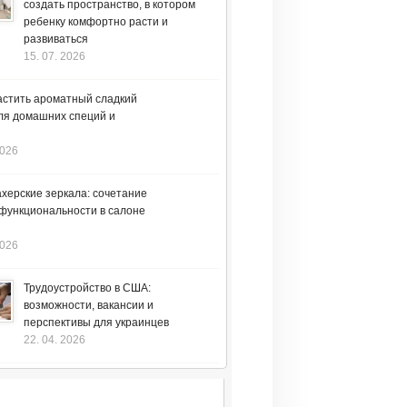
создать пространство, в котором
ребенку комфортно расти и
развиваться
15. 07. 2026
астить ароматный сладкий
ля домашних специй и
2026
херские зеркала: сочетание
 функциональности в салоне
2026
Трудоустройство в США:
возможности, вакансии и
перспективы для украинцев
22. 04. 2026