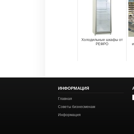
Холодильные шкафы от
РЕФРО
и
ИНФОРМАЦИЯ
А
Главная
с
Советы бизнесменам
Информация