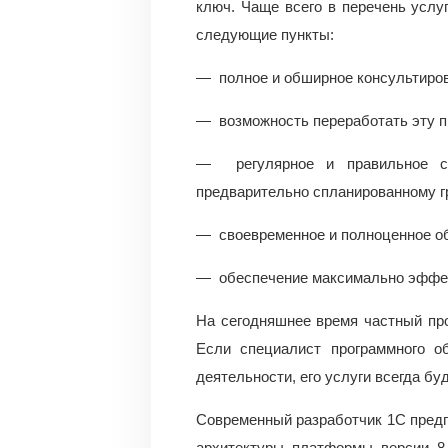
ключ. Чаще всего в перечень услуг
следующие пункты:
— полное и обширное консультиров
— возможность переработать эту п
— регулярное и правильное со
предварительно спланированному г
— своевременное и полноценное об
— обеспечение максимально эффек
На сегодняшнее время частный пр
Если специалист программного о
деятельности, его услуги всегда б
Современный разработчик 1С предп
архитектуры платформы версии 8