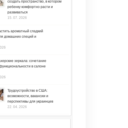
создать пространство, в котором
ребенку комфортно расти и
развиваться
15. 07. 2026
астить ароматный сладкий
ля домашних специй и
2026
херские зеркала: сочетание
 функциональности в салоне
2026
Трудоустройство в США:
возможности, вакансии и
перспективы для украинцев
22. 04. 2026