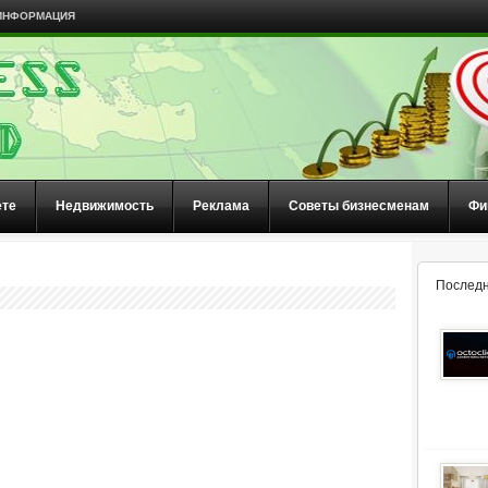
ИНФОРМАЦИЯ
ете
Недвижимость
Реклама
Советы бизнесменам
Фи
Последн