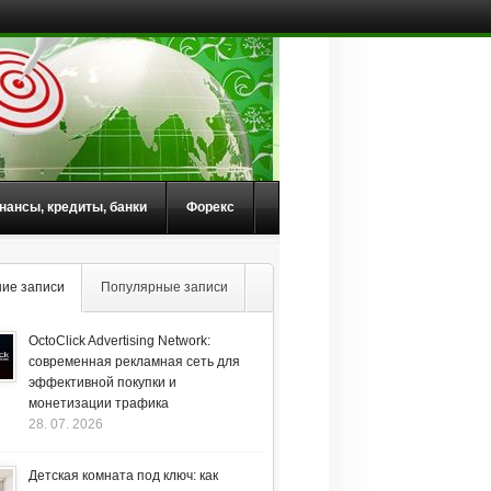
нансы, кредиты, банки
Форекс
ие записи
Популярные записи
OctoClick Advertising Network:
современная рекламная сеть для
эффективной покупки и
монетизации трафика
28. 07. 2026
Детская комната под ключ: как