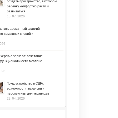
создать пространство, в котором
ребенку комфортно расти и
развиваться
15. 07. 2026
астить ароматный сладкий
ля домашних специй и
2026
херские зеркала: сочетание
 функциональности в салоне
2026
Трудоустройство в США:
возможности, вакансии и
перспективы для украинцев
22. 04. 2026