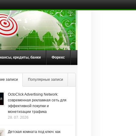
нансы, кредиты, банки
Форекс
ие записи
Популярные записи
OctoClick Advertising Network:
современная рекламная сеть для
эффективной покупки и
монетизации трафика
28. 07. 2026
Детская комната под ключ: как