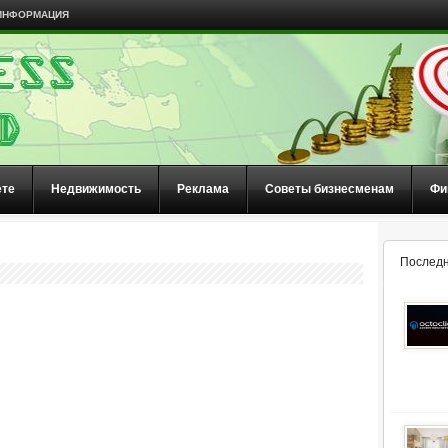
ИНФОРМАЦИЯ
ете
Недвижимость
Реклама
Советы бизнесменам
Фи
Последн