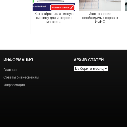
Как выбрать платежную
Изготовление
систему для интернет
необходимых справок
магазина
ИФНС
ИНФОРМАЦИЯ
АРХИВ СТАТЕЙ
Архив
Главная
статей
Советы бизнесменам
Информация