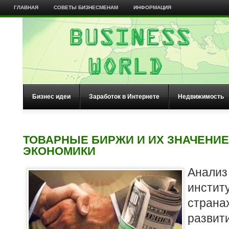
ГЛАВНАЯ
СОВЕТЫ БИЗНЕСМЕНАМ
ИНФОРМАЦИЯ
Бизнес идеи
Заработок в Интернете
Недвижимость
ТОВАРНЫЕ БИРЖИ И ИХ ЗНАЧЕНИЕ
ЭКОНОМИКИ
Анализ
инстит
стра
развит