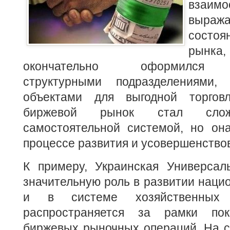
взаимо
выраж
состо
рын
окончательно оформился о
структурными подразделениями,
объектами для выгодной торго
биржевой рынок стал сложно
самостоятельной системой, но он
процессе развития и усовершенство
К примеру, Украинская Универсал
значительную роль в развитии наци
и в системе хозяйственных 
распространяется за рамки пок
биржевых рыночных операций. На 