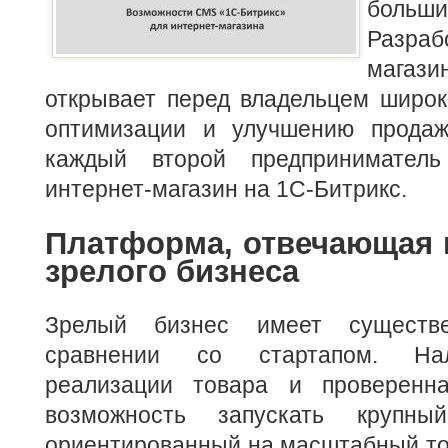
больши
Разра
магаз
открывает перед владельцем широк
оптимизации и улучшению прода
каждый второй предприниматель
интернет-магазин на 1С-Битрикс.
Платформа, отвечающая 
зрелого бизнеса
Зрелый бизнес имеет существ
сравнении со стартапом. На
реализации товара и проверенна
возможность запускать крупный 
ориентированный на масштабный то