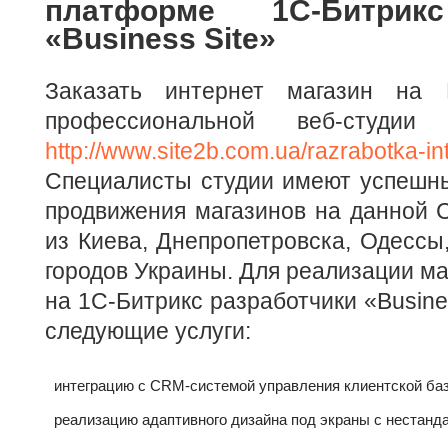
платформе 1С-Битрик
«Business Site»
Заказать интернет магазин на
профессиональной веб-студии 
http://www.site2b.com.ua/razrabotka-i
Специалисты студии имеют успешны
продвижения магазинов на данной 
из Киева, Днепропетровска, Одессы,
городов Украины. Для реализации м
на 1С-Битрикс разработчики «Busine
следующие услуги:
интеграцию с СRМ-системой управления клиентской баз
реализацию адаптивного дизайна под экраны с нестан