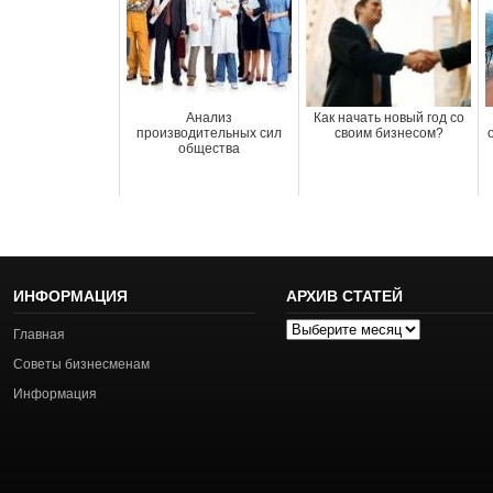
Анализ
Как начать новый год со
производительных сил
своим бизнесом?
общества
ИНФОРМАЦИЯ
АРХИВ СТАТЕЙ
Архив
Главная
статей
Советы бизнесменам
Информация