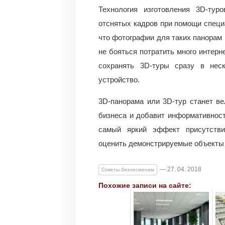
Технология изготовления 3D-тур
отснятых кадров при помощи специа
что фотографии для таких панорам
не бояться потратить много интерн
сохранять 3D-туры сразу в нес
устройство.
3D-панорама или 3D-тур станет в
бизнеса и добавит информативнос
самый яркий эффект присутстви
оценить демонстрируемые объекты н
— 27. 04. 2018
Советы бизнесменам
Похожие записи на сайте: