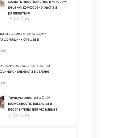
создать пространство, в котором
ребенку комфортно расти и
развиваться
15. 07. 2026
астить ароматный сладкий
ля домашних специй и
2026
херские зеркала: сочетание
 функциональности в салоне
2026
Трудоустройство в США:
возможности, вакансии и
перспективы для украинцев
22. 04. 2026