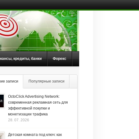
нансы, кредиты, банки
Форекс
ие записи
Популярные записи
OctoClick Advertising Network:
современная рекламная сеть для
эффективной покупки и
монетизации трафика
28. 07. 2026
Детская комната под ключ: как