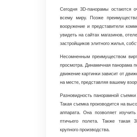
Сегодня 3D-панорамы остаются о
всему миру. Позже преимуществ
вооружение и представители комм
увидеть на сайтах магазинов, отел
застройщиков элитного жилья, соб
Несомненным преимуществом вирту
просмотра. Динамичная панорама п
движение картинки зависит от движ
на месте, представляя вашему взо
Разновидность панорамной съемки 
Такая съемка производится на высо
аппарата. Она позволяет изучит
птичьего полета. Также такая 
крупного производства.