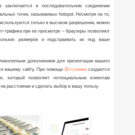
ов заключается в последовательном соединении
льных точек, называемых hotspot. Несмотря на то,
 используются только в высоком разрешении, можно
ет-трафика при ее просмотре – браузеры позволяют
кольких размеров и подстраивать их под ваше
еликолепным дополнением для презентации вашего
ти вашему сайту. При помощи
3D-съемки
создается
я, который позволяет потенциальным клиентам
а расстоянии и сделать выбор в вашу пользу.