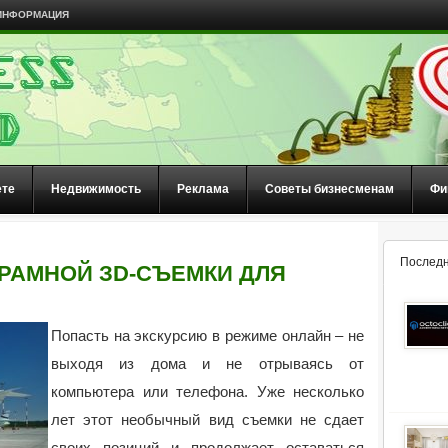
ИНФОРМАЦИЯ
ете
Недвижимость
Реклама
Советы бизнесменам
Фи
Последн
РАМНОЙ ЗD-СЪЕМКИ ДЛЯ
Попасть на экскурсию в режиме онлайн – не
выходя из дома и не отрываясь от
компьютера или телефона. Уже несколько
лет этот необычный вид съемки не сдает
своих позиций и продолжает оставаться