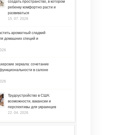
создать пространство, в котором
ребенку комфортно расти и
развиваться
15. 07. 2026
астить ароматный сладкий
ля домашних специй и
2026
херские зеркала: сочетание
 функциональности в салоне
2026
Трудоустройство в США:
возможности, вакансии и
перспективы для украинцев
22. 04. 2026