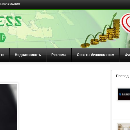
ИНФОРМАЦИЯ
ете
Недвижимость
Реклама
Советы бизнесменам
Фи
Последн