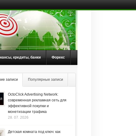
нансы, кредиты, банки
Форекс
ие записи
Популярные записи
OctoClick Advertising Network:
современная рекламная сеть для
эффективной покупки и
монетизации трафика
28. 07. 2026
Детская комната под ключ: как