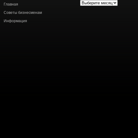
Архив
Главная
статей
Советы бизнесменам
Информация