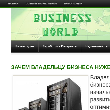
ГЛАВНАЯ
СОВЕТЫ БИЗНЕСМЕНАМ
ИНФОРМАЦИЯ
Бизнес идеи
Заработок в Интернете
Недвижимость
ЗАЧЕМ ВЛАДЕЛЬЦУ БИЗНЕСА НУЖ
Владе
бизне
нача
разви
оптими