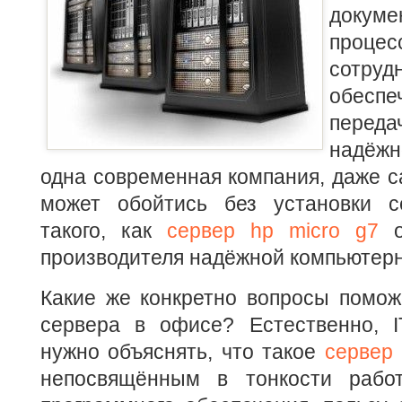
докуме
процес
сотруд
обеспе
пере
надёжн
одна современная компания, даже с
может обойтись без установки с
такого, как
сервер hp micro g7
о
производителя надёжной компьютерн
Какие же конкретно вопросы помож
сервера в офисе? Естественно, I
нужно объяснять, что такое
сервер 
непосвящённым в тонкости рабо