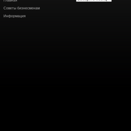
Главная
статей
Советы бизнесменам
Информация