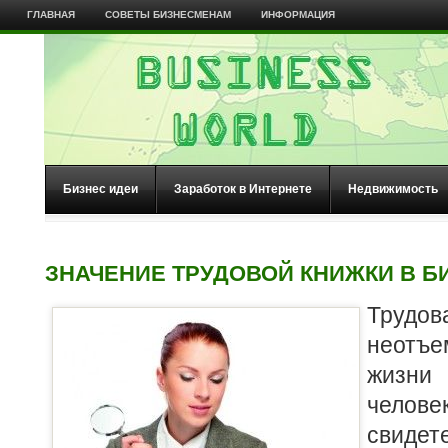
ГЛАВНАЯ
СОВЕТЫ БИЗНЕСМЕНАМ
ИНФОРМАЦИЯ
Бизнес идеи
Заработок в Интернете
Недвижимость
ЗНАЧЕНИЕ ТРУДОВОЙ КНИЖКИ В Б
Трудо
неотъе
жизни 
чел
свид