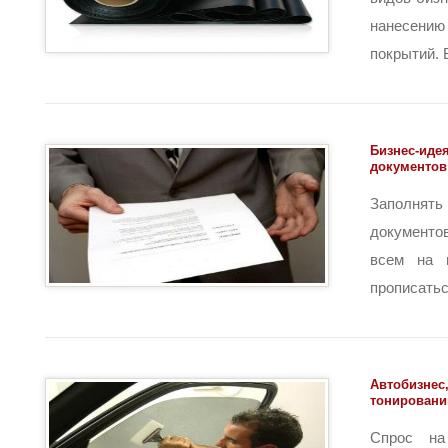
нанесению
покрытий. Вс
Бизнес-идея
документов
Заполн
документо
всем на п
прописаться
Автобизнес,
тонировани
Спрос на