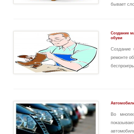
бывает слож
Создание м
обуви
Создание 
ремонте об
беспроигры
Автомобили
Во многи
показывают
автомобиль.