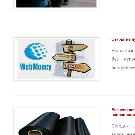
Открытие п
Наша жизн
без испо
виртуальных
Бизнес-иде
наплавляе
Сегодня 
видов бизн