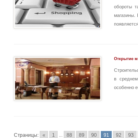
обороты т
магазины.
появляется [
Открытие м
Строитель
в среднем
особенно е
Страницы:
«
1
...
88
89
90
91
92
93