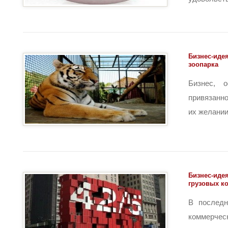
Бизнес-идея
зоопарка
Бизнес, 
привязанн
их желании 
Бизнес-идея
грузовых к
В последн
коммерч