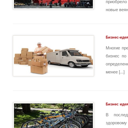
приобрело
новые веяни
Бизнес-иде
Многие пр
бизнес по
определен
менее [...]
Бизнес иде
В послед
здоровому