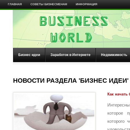
ГЛАВНАЯ
СОВЕТЫ БИЗНЕСМЕНАМ
ИНФОРМАЦИЯ
Бизнес идеи
Заработок в Интернете
Недвижимость
НОВОСТИ РАЗДЕЛА 'БИЗНЕС ИДЕИ'
Как начать 
Интересн
которое п
которого ч
удовольстви