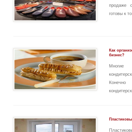
продаже 
готовы к том
Как органи
бизнес?
Многие
кондитерс
Конечно
кондитерски
Пластиковы
Пластико