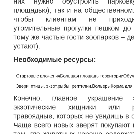
них нужно обустроить парковк
площадью), так и на общественном.
чтобы клиентам не приходи
утомительные прогулки пешком до 
тому же частые гости зоопарков – д
устают).
Необходимые ресурсы:
Стартовые вложения
Большая площадь территории
Обуч
Звери, птицы, экзот.рыбы, рептилии,
Вольеры
Корма для
Конечно, главное украшение
экзотические хищники или р
травоядные, которых не увидишь в 
Чаще всего новых зверят покупают в