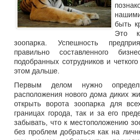
познак
нашим
быть к
Это к
зоопарка. Успешность предпри
правильно составленного бизнес
подобранных сотрудников и четкого 
этом дальше.
Первым делом нужно определ
расположения нового дома диких ж
открыть ворота зоопарка для вс
границах города, так и за его пред
забывать, что к местоположению з
без проблем добраться как на личн