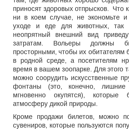
там, где животных хорошо содержа
приносят здоровых отпрысков. Что к
ни в коем случае, не экономьте и
уходе и еде для животных, так 
неопрятный внешний вид привед
затратам. Вольеры должны 
просторными, чтобы их обитателям 
в родной среде, а посетителям нр
время в вашем зоопарке. Для этого т
можно соорудить искусственные пр
фонтаны (это, конечно, лишние
мгновенно окупятся), которые б
атмосферу дикой природы.
Кроме продажи билетов, можно п
сувениров, которые пользуются попу