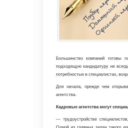
Большинство компаний готовы п
подходящую кандидатуру не всегд
потребностью в специалистах, возр
Для начала, прежде чем открыва
агентства.
Кадровые агентства могут специа
— трудоустройстве специалистов,
Одной из главных задач такого а