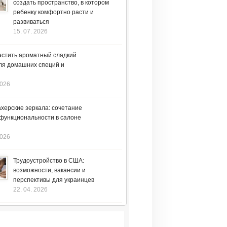
создать пространство, в котором
ребенку комфортно расти и
развиваться
15. 07. 2026
астить ароматный сладкий
ля домашних специй и
2026
херские зеркала: сочетание
 функциональности в салоне
2026
Трудоустройство в США:
возможности, вакансии и
перспективы для украинцев
22. 04. 2026