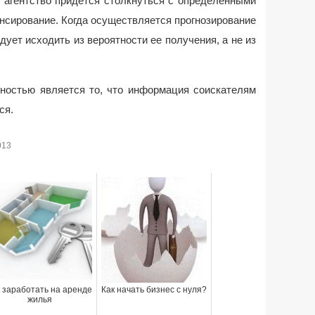
 агентство придется столкнуться с определенными
нсирование. Когда осуществляется прогнозирование
дует исходить из вероятности ее получения, а не из
ностью является то, что информация соискателям
ся.
013
 заработать на аренде
Как начать бизнес с нуля?
жилья