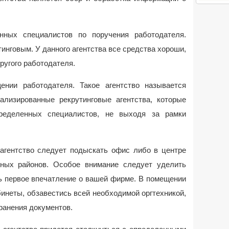
нных специалистов по поручения работодателя.
тинговым. У данного агентства все средства хороши,
ругого работодателя.
нии работодателя. Такое агентство называется
ализированные рекрутинговые агентства, которые
ределенных специалистов, не выходя за рамки
 агентство следует подыскать офис либо в центре
жных районов. Особое внимание следует уделить
ть первое впечатление о вашей фирме. В помещении
инеты, обзавестись всей необходимой оргтехникой,
ранения документов.