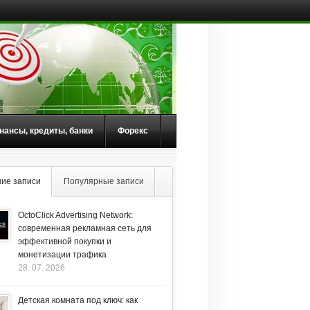
нансы, кредиты, банки
Форекс
ие записи
Популярные записи
OctoClick Advertising Network:
современная рекламная сеть для
эффективной покупки и
монетизации трафика
28. 07. 2026
Детская комната под ключ: как