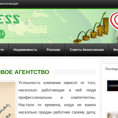
ИНФОРМАЦИЯ
ете
Недвижимость
Реклама
Советы бизнесменам
Фи
Последн
ОВОЕ АГЕНТСТВО
Успешность компании зависит от того,
насколько работающие в ней люди
профессиональны и компетентны.
Настали те времена, когда не важно
насколько
предан работник своему делу,