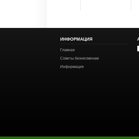
ИНФОРМАЦИЯ
А
Главная
с
Советы бизнесменам
Информация