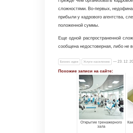
Прежде чем организовать кадровое
сложностями. Во-первых, недофина
прибыли у кадрового агентства, сле
положенной суммы.
Еще одной распространенной слож
сообщена недостоверная, либо не в
— 23. 12. 2
Бизнес идеи
Услуги населению
Похожие записи на сайте:
Открытие тренажерного
Как
зала