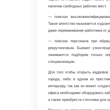
наличии свободных рабочих мест.
— поисках высококвалифицирова
Такое агентство называется хэдхан
даже переманивание работника от д
— поисках персонала при обраще
рекрутинговым. Бывают узкоспеци
занимаются подбором только оп
специализации.
Для того чтобы открыть кадровое
города, либо в одном из прести
интерьеру, так как он может созда
офиса необходимо оборудовать каб
а также приобрести стеллажи для х