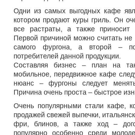
Одни из самых выгодных кафе явля
котором продают куры гриль. Он оч
все растраты, а также приносит
Первой причиной можно считать не
самого фургона, а второй – по
потребителей данной продукции.
Составляя бизнес – план на так
мобильное, передвижное кафе след
нюанс – фургоны следует менять
Причина очень проста – быстрое из
Очень популярными стали кафе, к
продажей свежей выпечки, итальянск
фри, блинов, а также ход – дог
популярно особенно среди молоде