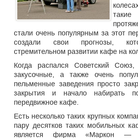
колес
таки
протяж
стали очень популярным за этот пе
создали свои прогнозы, ко
стремительном развитии кафе на ко
Когда распался Советский Союз,
закусочные, а также очень попу
пельменные заведения просто закр
закрытия и начало набирать по
передвижное кафе.
Есть несколько таких крупных компа
пару десятков таких мобильных ка
является фирма «Маркон —