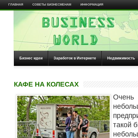
ГЛАВНАЯ
СОВЕТЫ БИЗНЕСМЕНАМ
ИНФОРМАЦИЯ
Бизнес идеи
Заработок в Интернете
Недвижимость
КАФЕ НА КОЛЕСАХ
Очень 
неболь
предп
такой б
небо