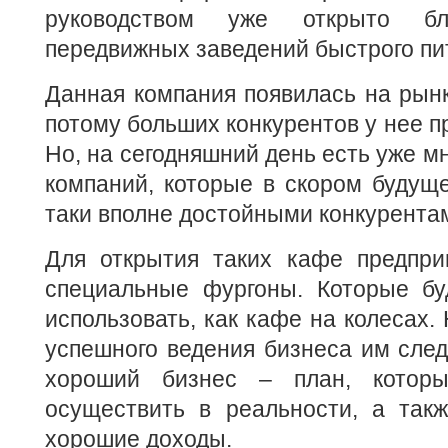
руководством уже открыто б
передвижных заведений быстрого пи
Данная компания появилась на рынк
потому больших конкурентов у нее п
Но, на сегодняшний день есть уже м
компаний, которые в скором будуще
таки вполне достойными конкурента
Для открытия таких кафе предпри
специальные фургоны. Которые б
использовать, как кафе на колесах. 
успешного ведения бизнеса им след
хороший бизнес – план, котор
осуществить в реальности, а такж
хорошие доходы.