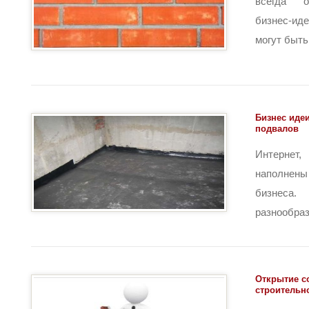
всегда о
бизнес-и
могут быть [
Бизнес идеи
подвалов
Интернет
наполнены
бизнеса
разнообразн
Открытие с
строительн