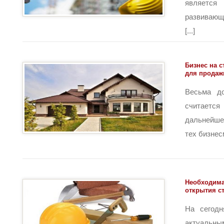
являетс
развивающ
[...]
Бизнес на с
для продаж
Весьма д
считается
дальнейше
тех бизнесм
Необходим
открытия с
На сегодн
актуальны