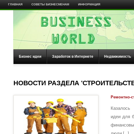
ГЛАВНАЯ
СОВЕТЫ БИЗНЕСМЕНАМ
ИНФОРМАЦИЯ
Бизнес идеи
Заработок в Интернете
Недвижимость
НОВОСТИ РАЗДЕЛА 'СТРОИТЕЛЬСТВ
Ремонтно-с
Казалось
идеи для 
финансовы
люди [...]