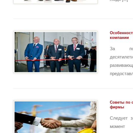
Особенност
компании
За пос
десятилет
развивающ
предоставле
Советы по 
фирмы
Следует з
момент с