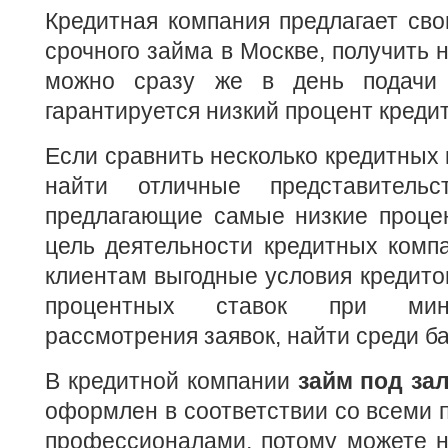
Кредитная компания предлагает сво
срочного займа в Москве, получить 
можно сразу же в день подачи 
гарантируется низкий процент креди
Если сравнить несколько кредитных 
найти отличные представительст
предлагающие самые низкие процен
цель деятельности кредитных комп
клиентам выгодные условия кредитов
процентных ставок при мин
рассмотрения заявок, найти среди б
В кредитной компании
займ под за
оформлен в соответствии со всеми
профессионалами, потому можете н