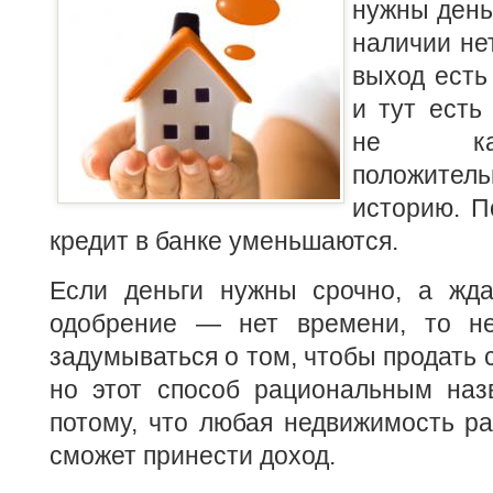
нужны день
наличии не
выход ест
и тут есть
не ка
положите
историю. П
кредит в банке уменьшаются.
Если деньги нужны срочно, а жда
одобрение — нет времени, то не
задумываться о том, чтобы продать 
но этот способ рациональным назв
потому, что любая недвижимость ра
сможет принести доход.