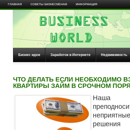
ГЛАВНАЯ
СОВЕТЫ БИЗНЕСМЕНАМ
ИНФОРМАЦИЯ
Бизнес идеи
Заработок в Интернете
Недвижимость
ЧТО ДЕЛАТЬ ЕСЛИ НЕОБХОДИМО В
КВАРТИРЫ ЗАЙМ В СРОЧНОМ ПОР
Наша ж
преподнос
неприятны
решения 