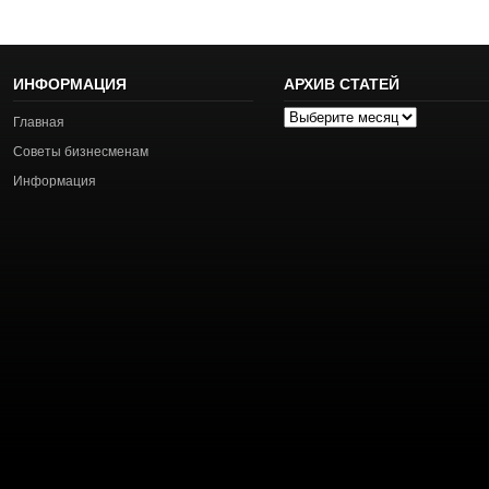
ИНФОРМАЦИЯ
АРХИВ СТАТЕЙ
Архив
Главная
статей
Советы бизнесменам
Информация