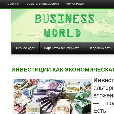
ГЛАВНАЯ
СОВЕТЫ БИЗНЕСМЕНАМ
ИНФОРМАЦИЯ
Бизнес идеи
Заработок в Интернете
Недвижимость
ИНВЕСТИЦИИ КАК ЭКОНОМИЧЕСКА
Инвес
альте
вложен
— пол
Есть