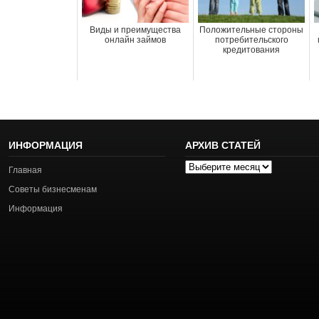
Виды и преимущества
Положительные стороны
онлайн займов
потребительского
кредитования
ИНФОРМАЦИЯ
АРХИВ СТАТЕЙ
Архив
Главная
статей
Советы бизнесменам
Информация