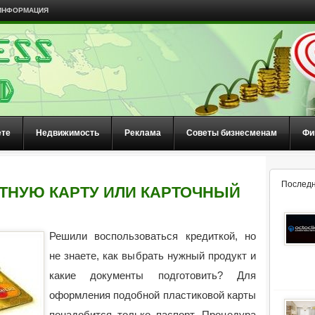
ИНФОРМАЦИЯ
ете
Недвижимость
Реклама
Советы бизнесменам
Фи
Последн
ИТНУЮ КАРТУ ИЛИ КАРТОЧНЫЙ
Решили воспользоваться кредиткой, но
не знаете, как выбрать нужный продукт и
какие документы подготовить? Для
оформления подобной пластиковой карты
понадобится только паспорт. Процедура