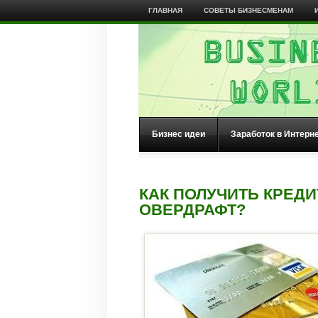
ГЛАВНАЯ
СОВЕТЫ БИЗНЕСМЕНАМ
Бизнес идеи
Заработок в Интерн
КАК ПОЛУЧИТЬ КРЕД
ОВЕРДРАФТ?