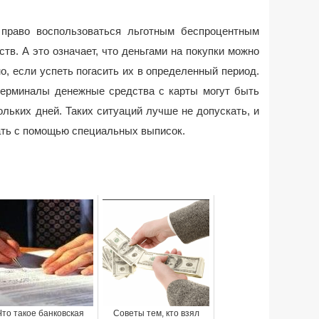
 право воспользоваться льготным беспроцентным
тв. А это означает, что деньгами на покупки можно
, если успеть погасить их в определенный период.
терминалы денежные средства с карты могут быть
кольких дней. Таких ситуаций лучше не допускать, и
ать с помощью специальных выписок.
Что такое банковская
Советы тем, кто взял