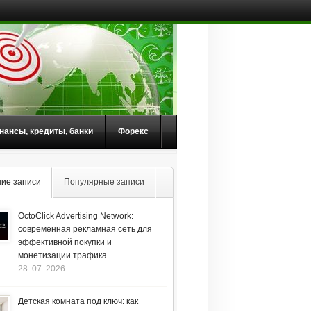
нансы, кредиты, банки
Форекс
ие записи
Популярные записи
OctoClick Advertising Network:
современная рекламная сеть для
эффективной покупки и
монетизации трафика
28. 07. 2026
Детская комната под ключ: как