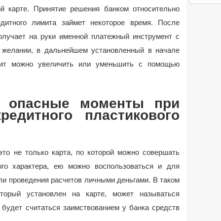
й карте. Принятие решения банком относительно
едитного лимита займет некоторое время. После
олучает на руки именной платежный инструмент с
 желании, в дальнейшем установленный в начале
ит можно увеличить или уменьшить с помощью
и опасные моменты при
редитного пластикового
это не только карта, по которой можно совершать
ого характера, ею можно воспользоваться и для
ли проведения расчетов личными деньгами. В таком
оторый установлен на карте, может называться
 будет считаться заимствованием у банка средств