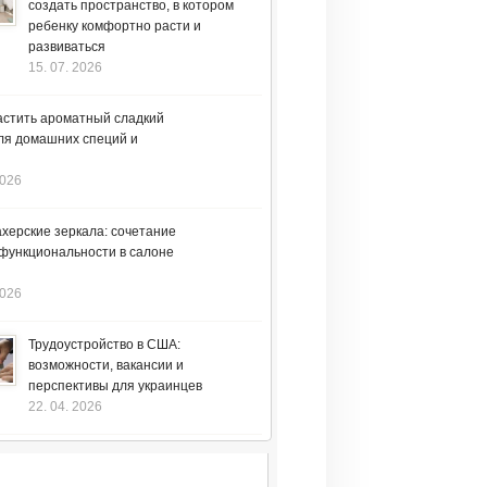
создать пространство, в котором
ребенку комфортно расти и
развиваться
15. 07. 2026
астить ароматный сладкий
ля домашних специй и
2026
херские зеркала: сочетание
 функциональности в салоне
2026
Трудоустройство в США:
возможности, вакансии и
перспективы для украинцев
22. 04. 2026