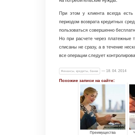
на потребительские нужды.
При этом у клиента всегда есть
периодом возврата кредитных средс
пользоваться совершенно бесплатно
Но при расчете через платежные 
списаны не сразу, а в течение нес
все операции следует контролиров
— 18. 04. 2014
Финансы, кредиты, банки
Похожие записи на сайте:
Преимущества