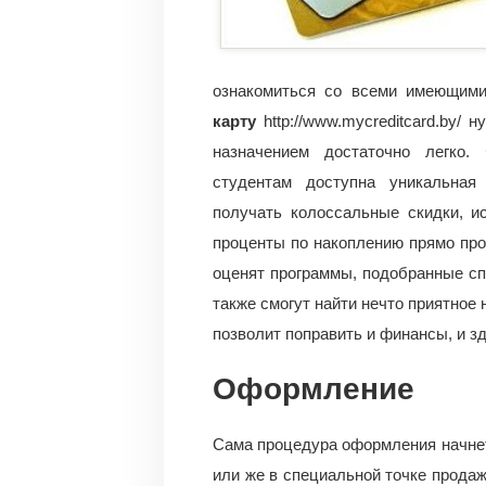
ознакомиться со всеми имеющим
карту
http://www.mycreditcard.by/
назначением достаточно легко
студентам доступна уникальная
получать колоссальные скидки, и
проценты по накоплению прямо про
оценят программы, подобранные сп
также смогут найти нечто приятное 
позволит поправить и финансы, и з
Оформление
Сама процедура оформления начнетс
или же в специальной точке продаж