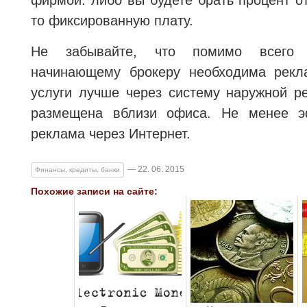
фирмой: либо вы будете брать процент от
то фиксированную плату.
Не забывайте, что помимо всего в
начинающему брокеру необходима рекл
услуги лучше через систему наружной р
размещена вблизи офиса. Не менее э
реклама через Интернет.
— 22. 06. 2015
Финансы, кредиты, банки
Похожие записи на сайте: