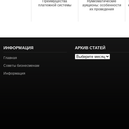
Преимущества
Нумизматические
платежной системы
аукционы: особенности
их проведения
ИНФОРМАЦИЯ
АРХИВ СТАТЕЙ
Архив
Главная
статей
Советы бизнесменам
Информация