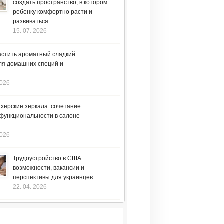
создать пространство, в котором
ребенку комфортно расти и
развиваться
15. 07. 2026
астить ароматный сладкий
ля домашних специй и
2026
херские зеркала: сочетание
 функциональности в салоне
2026
Трудоустройство в США:
возможности, вакансии и
перспективы для украинцев
22. 04. 2026