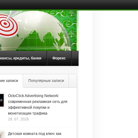
нансы, кредиты, банки
Форекс
ие записи
Популярные записи
OctoClick Advertising Network:
современная рекламная сеть для
эффективной покупки и
монетизации трафика
28. 07. 2026
Детская комната под ключ: как