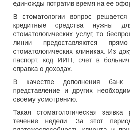
единожды потратив время на ее офо
В стоматологии вопрос решается
кредитные средства нужны для
стоматологических услуг, то беспр
линии предоставляются пр
стоматологических клиниках. Из док
паспорт, код ИИН, счет в больни
справка о доходах.
В качестве дополнения банк 
представление и других необходи
своему усмотрению.
Такая стоматологическая заявка 
течение недели. За этот перио
платежеспособность клиента и пр