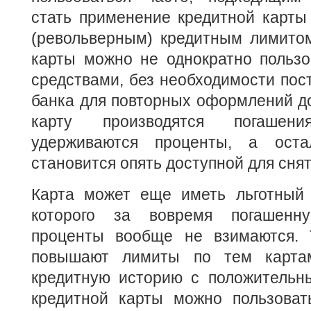
стать применение кредитной карты
(револьверным) кредитным лимито
карты можно не однократно пользо
средствами, без необходимости по
банка для повторных оформлений до
карту производятся погашения
удерживаются проценты, а ост
становится опять доступной для снят
Карта может еще иметь льготный 
которого за вовремя погашенну
проценты вообще не взимаются. 
повышают лимиты по тем карта
кредитную историю с положительны
кредитной карты можно пользовать