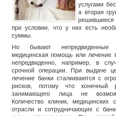
услугами бе
а вторая гру
решившиеся 
при условии, что у них есть нео
суммы.
Но бывают непредвиденные 
медицинская помощь или лечение т
непредвиденно, например, в слу
срочной операции. При выдаче ц
лечение банки сталкиваются с огр
рисков, потому что конечный р
занимающего лица не возможн
Количество клиник, медицинских с
отрасли и сотрудничающих с банк