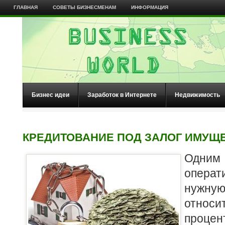
ГЛАВНАЯ
СОВЕТЫ БИЗНЕСМЕНАМ
ИНФОРМАЦИЯ
Бизнес идеи
Заработок в Интернете
Недвижимость
КРЕДИТОВАНИЕ ПОД ЗАЛОГ ИМУЩ
Одни
опера
нужну
относ
проце