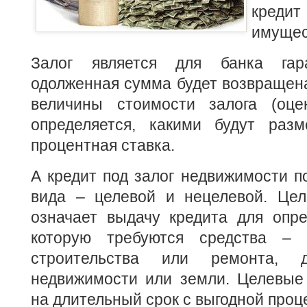
кред
имущес
Залог является для банка гар
одолженная сумма будет возвращена
величины стоимости залога (оце
определяется, какими будут раз
процентная ставка.
А кредит под залог недвижимости п
вида – целевой и нецелевой. Цел
означает выдачу кредита для опре
которую требуются средства – 
строительства или ремонта, д
недвижимости или земли. Целевые
на длительный срок с выгодной проц