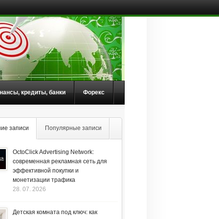
нансы, кредиты, банки
Форекс
ие записи
Популярные записи
OctoClick Advertising Network:
современная рекламная сеть для
эффективной покупки и
монетизации трафика
28. 07. 2026
Детская комната под ключ: как