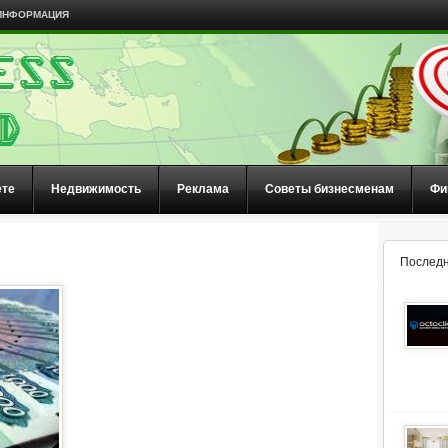
ИНФОРМАЦИЯ
ете
Недвижимость
Реклама
Советы бизнесменам
Фи
Последн