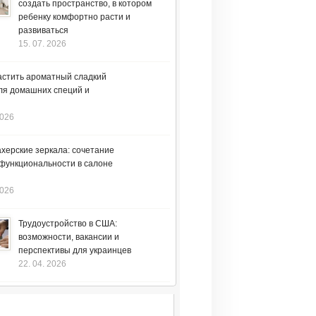
создать пространство, в котором
ребенку комфортно расти и
развиваться
15. 07. 2026
астить ароматный сладкий
ля домашних специй и
2026
херские зеркала: сочетание
 функциональности в салоне
2026
Трудоустройство в США:
возможности, вакансии и
перспективы для украинцев
22. 04. 2026