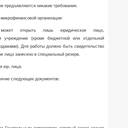
 предъявляются никакие требования.
 микрофинансовой организации
 может открыть лишь юридическое лицо,
ли учреждение (кроме бюджетной или отдельной
родажами). Для работы должно быть свидетельство
е лицо занесено в специальный резерв.
я юр. лица.
личие следующих документов:
енеральным директором, который также станет