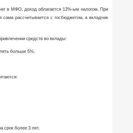
нег в МФО, доход облагается 13%-ым налогом. При
я сама рассчитывается с госбюджетом, а вкладчик
ривлечении средств во вклады:
ять больше 5%.
итаются:
срок более 3 лет.