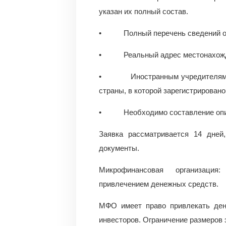
указан их полный состав.
• Полный перечень сведений об
• Реальный адрес местонахожд
• Иностранным учредителям нео
страны, в которой зарегистрирован
• Необходимо составление описи
Заявка рассматривается 14 дней
документы.
Микрофинансовая организация
привлечением денежных средств.
МФО имеет право привлекать день
инвесторов. Ограничение размеров э