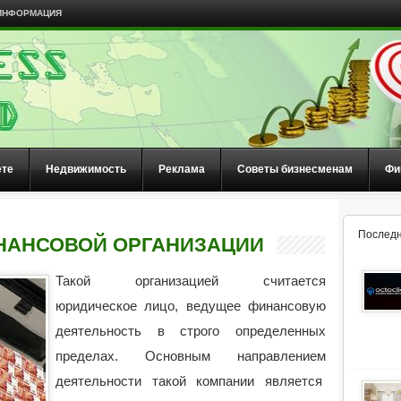
ИНФОРМАЦИЯ
ете
Недвижимость
Реклама
Советы бизнесменам
Фи
Последн
НАНСОВОЙ ОРГАНИЗАЦИИ
Такой организацией считается
юридическое лицо, ведущее финансовую
деятельность в строго определенных
пределах. Основным направлением
деятельности такой компании является