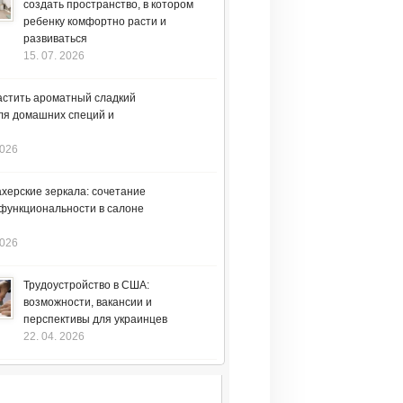
создать пространство, в котором
ребенку комфортно расти и
развиваться
15. 07. 2026
астить ароматный сладкий
ля домашних специй и
2026
херские зеркала: сочетание
 функциональности в салоне
2026
Трудоустройство в США:
возможности, вакансии и
перспективы для украинцев
22. 04. 2026