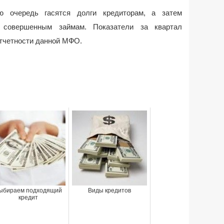
 очередь гасятся долги кредиторам, а затем
 совершенным займам. Показатели за квартал
тчетности данной МФО.
ыбираем подходящий
Виды кредитов
кредит