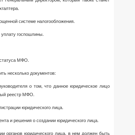
хгалтера.
енной системе налогообложения.
плату госпошлины.
 статуса МФО.
ить несколько документов:
одителя о том, что данное юридическое лицо
ный реестр МФО.
страции юридического лица.
а и решения о создании юридического лица.
рганов юридического лица, в нем должен быть