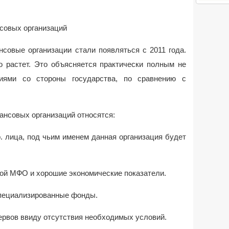
совых организаций
совые организации стали появляться с 2011 года.
 растет. Это объясняется практически полным не
циями со стороны государства, по сравнению с
нсовых организаций относятся:
ца, под чьим именем данная организация будет
 МФО и хорошие экономические показатели.
ециализированные фонды.
ов ввиду отсутствия необходимых условий.