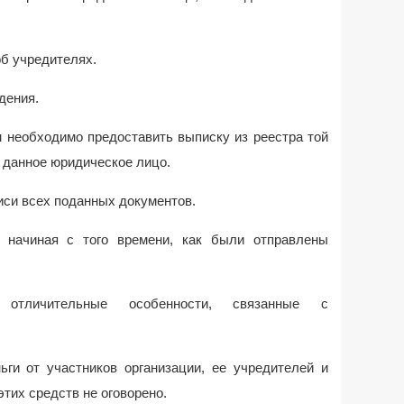
 учредителях.
ения.
бходимо предоставить выписку из реестра той
о данное юридическое лицо.
 всех поданных документов.
, начиная с того времени, как были отправлены
: отличительные особенности, связанные с
ги от участников организации, ее учредителей и
тих средств не оговорено.