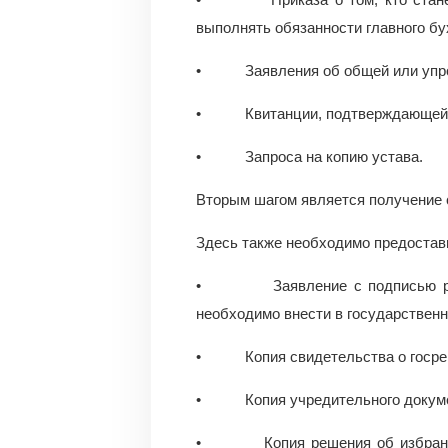
выполнять обязанности главного бу
• Заявления об общей или упрощ
• Квитанции, подтверждающей у
• Запроса на копию устава.
Вторым шагом является получение
Здесь также необходимо предостав
• Заявление с подписью руков
необходимо внести в государствен
• Копия свидетельства о госреги
• Копия учредительного документ
• Копия решения об избрании о