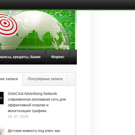
нансы, кредиты, банки
Форекс
ие записи
Популярные записи
OctoClick Advertising Network:
современная рекламная сеть для
эффективной покупки и
монетизации трафика
28. 07. 2026
Детская комната под ключ: как