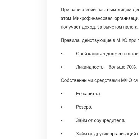
При зачислении частным лицом де
этом Микрофинансовая организаци
получает доход, за вычетом налога.
Правила, действующие в МФО при п
• Свой капитал должен составл
• Ликвидность – больше 70%.
Собственными средствами МФО сч
• Ее капитал.
• Резерв.
• Займ от соучредителя.
• Займ от других организаций на 