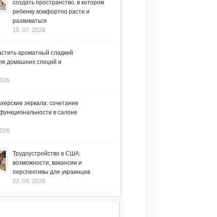
создать пространство, в котором
ребенку комфортно расти и
развиваться
15. 07. 2026
астить ароматный сладкий
ля домашних специй и
2026
херские зеркала: сочетание
 функциональности в салоне
2026
Трудоустройство в США:
возможности, вакансии и
перспективы для украинцев
22. 04. 2026