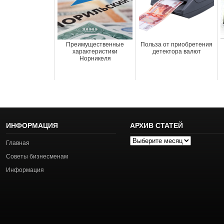
Преимущественные
Польза от приобретения
характеристики
детектора валют
Норникеля
ИНФОРМАЦИЯ
АРХИВ СТАТЕЙ
Архив
Главная
статей
Советы бизнесменам
Информация