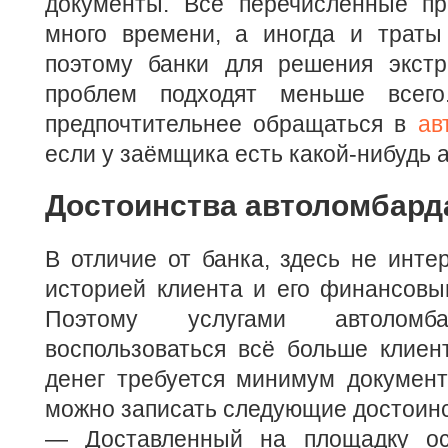
документы. Все перечисленные п
много времени, а иногда и траты
поэтому банки для решения экст
проблем подходят меньше всег
предпочтительнее обращаться в
ав
если у заёмщика есть какой-нибудь а
Достоинства автоломбард
В отличие от банка, здесь не инте
историей клиента и его финансовы
Поэтому услугами автоломба
воспользоваться всё больше клиен
денег требуется минимум документ
можно записать следующие достоинс
— Доставленный на площадку ос