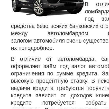
В отли
ломбард
под зал
средства безо всяких банковских ог
между автоломбардом 
залогом автомобиля очень существ
их поподробнее.
В отличие от автоломбарда, ба
оформляет заём под залог автомоб
ограничения по сумме кредита. З
высокую процентную ставку. В нек
выдачи кредита требуются поручит
кредита зависит от доходов кли
кредите потребуется собрать