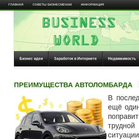
ГЛАВНАЯ
СОВЕТЫ БИЗНЕСМЕНАМ
ИНФОРМАЦИЯ
Бизнес идеи
Заработок в Интернете
Недвижимость
ПРЕИМУЩЕСТВА АВТОЛОМБАРДА
В после
ещё оди
поправи
трудн
ситуации