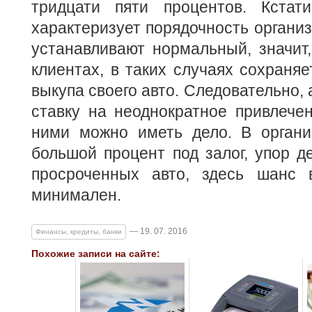
тридцати пяти процентов. Кстати
характеризует порядочность организ
устанавливают нормальный, значит,
клиентах, в таких случаях сохраня
выкупа своего авто. Следовательно,
ставку на неоднократное привлече
ними можно иметь дело. В организ
большой процент под залог, упор д
просроченных авто, здесь шанс 
минимален.
— 19. 07. 2016
Финансы, кредиты, банки
Похожие записи на сайте: