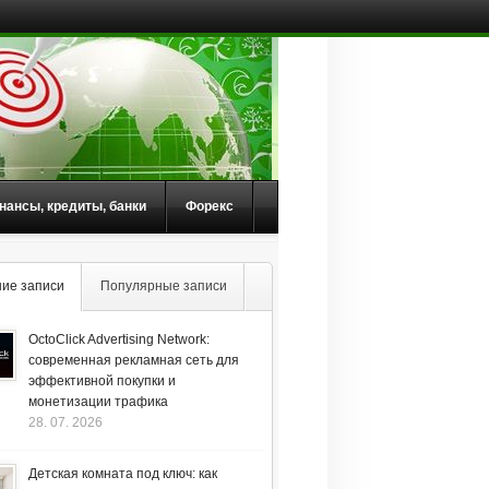
нансы, кредиты, банки
Форекс
ие записи
Популярные записи
OctoClick Advertising Network:
современная рекламная сеть для
эффективной покупки и
монетизации трафика
28. 07. 2026
Детская комната под ключ: как