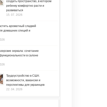
создать пространство, в котором
ребенку комфортно расти и
развиваться
15. 07. 2026
астить ароматный сладкий
ля домашних специй и
2026
херские зеркала: сочетание
 функциональности в салоне
2026
Трудоустройство в США:
возможности, вакансии и
перспективы для украинцев
22. 04. 2026