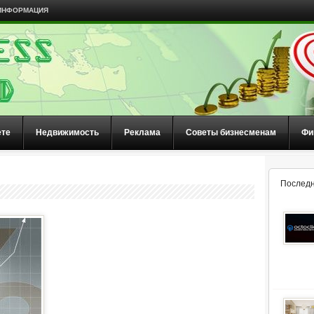
ИНФОРМАЦИЯ
ете
Недвижимость
Реклама
Советы бизнесменам
Фи
Последн