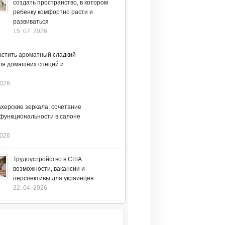
создать пространство, в котором
ребенку комфортно расти и
развиваться
15. 07. 2026
астить ароматный сладкий
ля домашних специй и
2026
херские зеркала: сочетание
 функциональности в салоне
2026
Трудоустройство в США:
возможности, вакансии и
перспективы для украинцев
22. 04. 2026