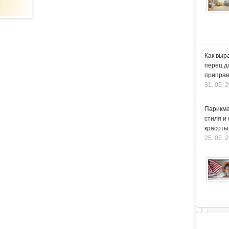
Как выр
перец д
приправ
31. 05. 
Парикма
стиля и
красоты
25. 05. 