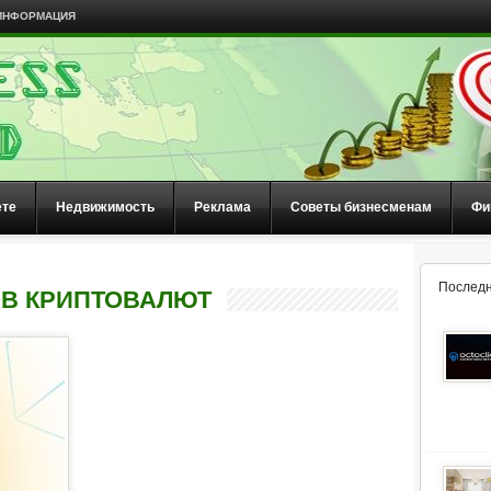
ИНФОРМАЦИЯ
ете
Недвижимость
Реклама
Советы бизнесменам
Фи
Последн
ОВ КРИПТОВАЛЮТ