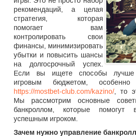
игры. Это не просто набор
рекомендаций, а целая
стратегия, которая
помогает вам
контролировать свои
финансы, минимизировать
убытки и повысить шансы
на долгосрочный успех.
Если вы ищете способы лучше 
игровым бюджетом, особенн
https://mostbet-club.com/kazino/
, то э
Мы рассмотрим основные совет
банкроллом, которые помогут 
успешным игроком.
Зачем нужно управление банкрол