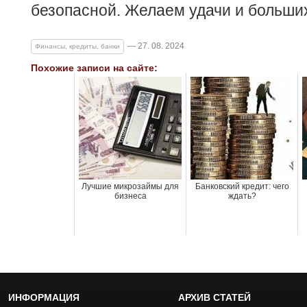
безопасной. Желаем удачи и больши
— 27. 08. 2024
Финансы, кредиты, банки
Похожие записи на сайте:
Лучшие микрозаймы для
Банковский кредит: чего
бизнеса
ждать?
ИНФОРМАЦИЯ
АРХИВ СТАТЕЙ