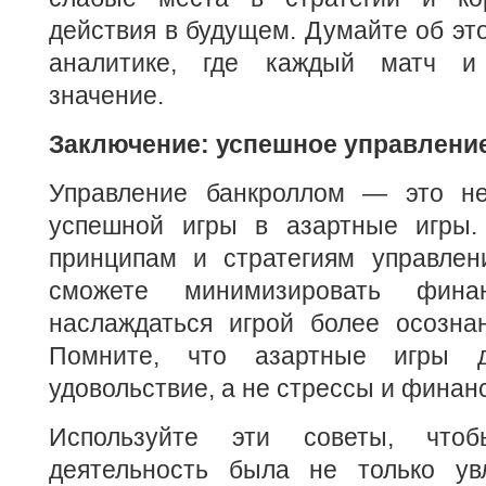
действия в будущем. Думайте об это
аналитике, где каждый матч и
значение.
Заключение: успешное управлени
Управление банкроллом — это не
успешной игры в азартные игры.
принципам и стратегиям управлен
сможете минимизировать фин
наслаждаться игрой более осознан
Помните, что азартные игры д
удовольствие, а не стрессы и фина
Используйте эти советы, что
деятельность была не только ув