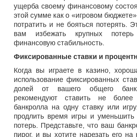
ущерба своему финансовому состоя
этой сумме как о «игровом бюджете»
потратить и не бояться потерять. Э
вам избежать крупных потерь
финансовую стабильность.
Фиксированные ставки и процент
Когда вы играете в казино, хорош
использование фиксированных став
долей от вашего общего банкр
рекомендуют ставить не более
банкролла на одну ставку или игр
продлить время игры и уменьшить 
потерь. Представьте, что ваш банк
пирог, и вы хотите нарезать его на