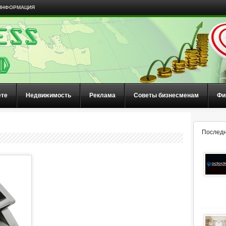
ИНФОРМАЦИЯ
ете
Недвижимость
Реклама
Советы бизнесменам
Фи
Последн