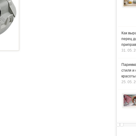
Как выр
перец д
приправ
31. 05. 
Парикма
стиля и
красоты
25. 05. 