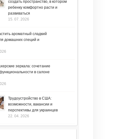
создать пространство, в котором
ребенку комфортно расти и
развиваться
15. 07. 2026
астить ароматный сладкий
ля домашних специй и
2026
херские зеркала: сочетание
 функциональности в салоне
2026
Трудоустройство в США:
возможности, вакансии и
перспективы для украинцев
22. 04. 2026