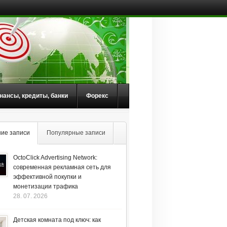
нансы, кредиты, банки
Форекс
ие записи
Популярные записи
OctoClick Advertising Network:
современная рекламная сеть для
эффективной покупки и
монетизации трафика
28. 07. 2026
Детская комната под ключ: как